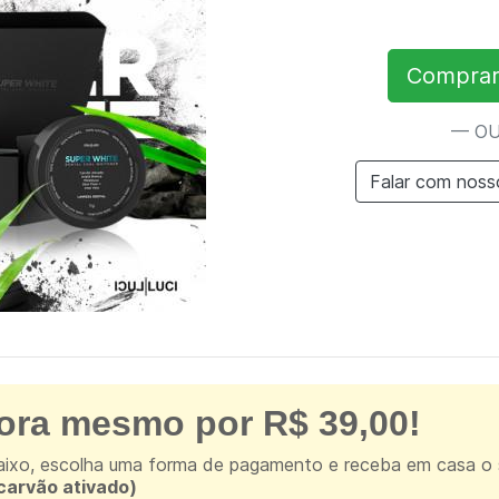
Comprar
— O
Falar com noss
ra mesmo por R$ 39,00!
ixo, escolha uma forma de pagamento e receba em casa o
carvão ativado)