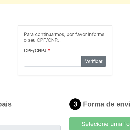
Para continuarmos, por favor informe
o seu CPF/CNPJ.
CPF/CNPJ
*
Verificar
ais
3
Forma de env
Selecione uma f