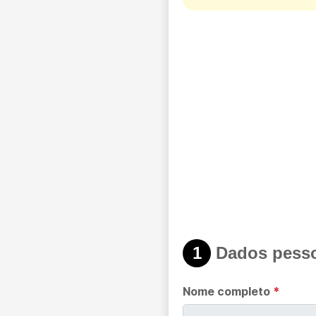
1
Dados pesso
Nome completo
*