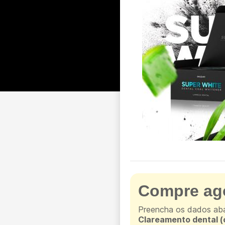
Compre ago
Preencha os dados aba
Clareamento dental (