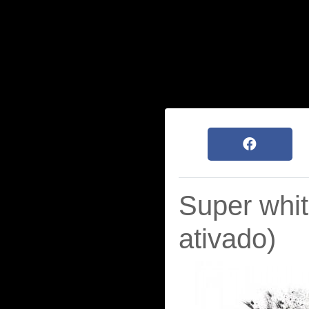
Super whit
ativado)