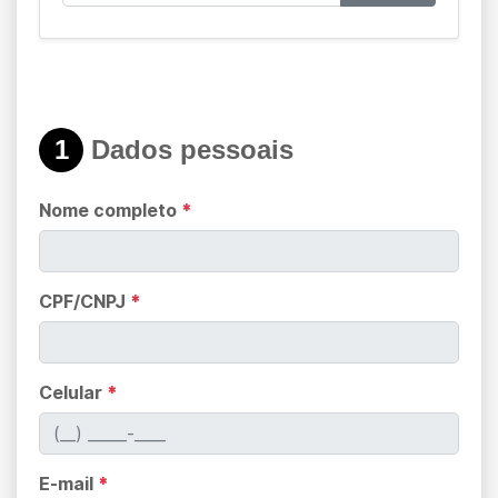
1
Dados pessoais
Nome completo
*
CPF/CNPJ
*
Celular
*
E-mail
*