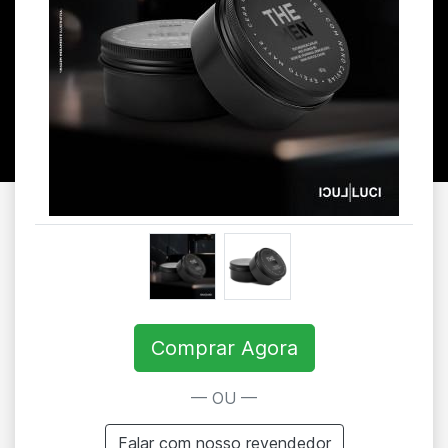
Comprar Agora
— OU —
Falar com nosso revendedor