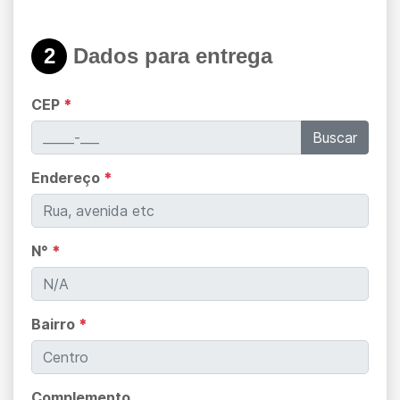
2
Dados para entrega
CEP
*
Buscar
Endereço
*
N°
*
Bairro
*
Complemento