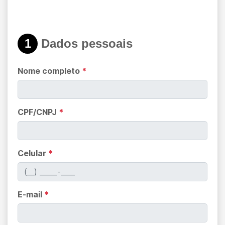
1
Dados pessoais
Nome completo
*
CPF/CNPJ
*
Celular
*
E-mail
*