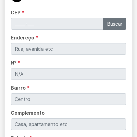
CEP
*
Buscar
Endereço
*
N°
*
Bairro
*
Complemento