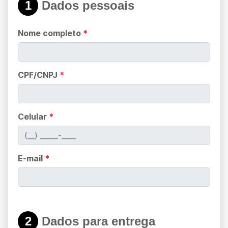
1
Dados pessoais
Nome completo
*
CPF/CNPJ
*
Celular
*
E-mail
*
2
Dados para entrega