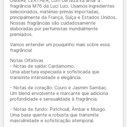
OMBRE LEATHER, com certeza irá amar a
fragrância M76 da Luci Luci. Usamos ingredientes
selecionados, matérias-primas importadas,
principalmente da França, Suíça e Estados Unidos.
Nossas fragrâncias são cuidadosamente
elaboradas por perfumistas mundialmente
premiados.
Vamos entender um pouquinho mais sobre essa
fragrância!
Notas Olfativas
- Notas de saída: Cardamomo.
Uma abertura especiada e sofisticada que
transmite intensidade e elegância.
- Notas de coração: Couro e Jasmim Sambac.
Um blend envolvente e marcante que adiciona
profundidade e sensualidade à fragrância.
- Notas de fundo: Patchouli, Âmbar e Musgo.
Uma base quente e robusta que transmite
masculinidade e sofisticação atemporal.