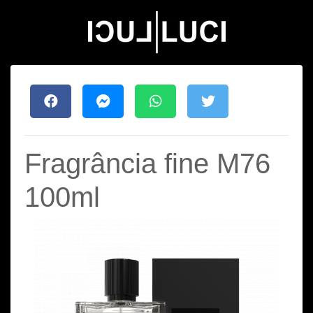
Fragrância fine M76
100ml