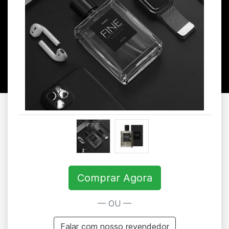
Comprar Agora
— OU —
Falar com nosso revendedor