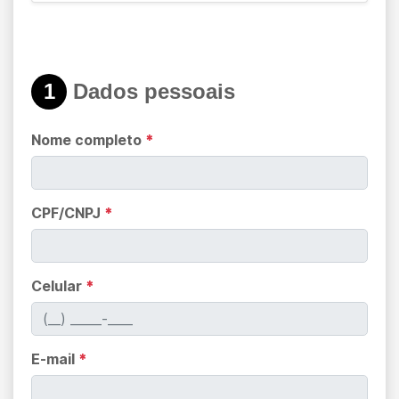
1
Dados pessoais
Nome completo
*
CPF/CNPJ
*
Celular
*
E-mail
*