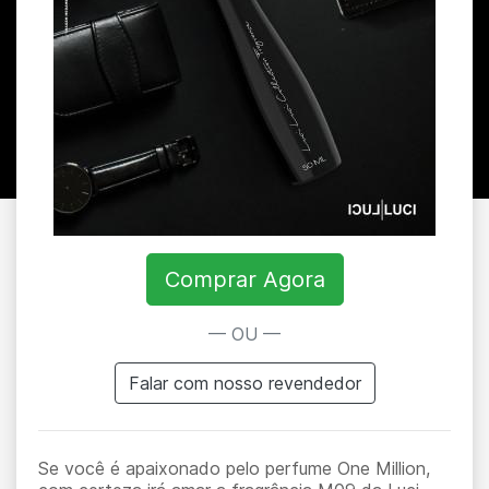
Comprar Agora
— OU —
Falar com nosso revendedor
Se você é apaixonado pelo perfume One Million,