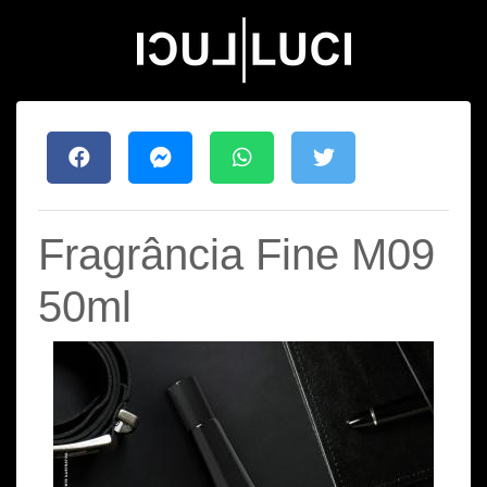
Fragrância Fine M09
50ml