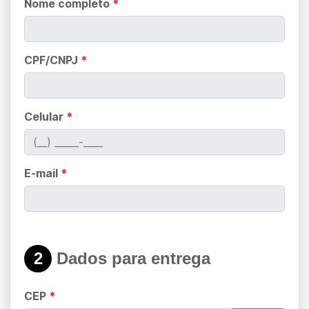
Nome completo
*
CPF/CNPJ
*
Celular
*
E-mail
*
2
Dados para entrega
CEP
*