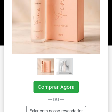
Comprar Agora
— OU —
Falar com nosso revendedor