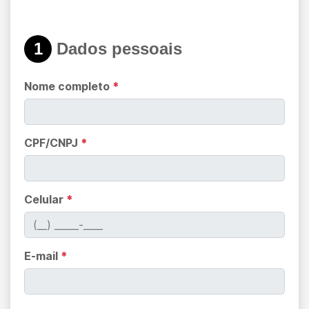
1
Dados pessoais
Nome completo
*
CPF/CNPJ
*
Celular
*
E-mail
*