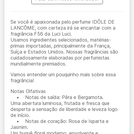
Se você é apaixonada pelo perfume IDÔLE DE
LANCÔME, com certeza irá se encantar com a
fragrância F56 da Luci Luci.
Usamos ingredientes selecionados, matérias-
primas importadas, principalmente da França,
Suíça e Estados Unidos. Nossas fragrâncias são
cuidadosamente elaboradas por perfumistas
mundialmente premiados.
Vamos entender um pouquinho mais sobre essa
fragrância!
Notas Olfativas
• Notas de saída: Pêra e Bergamota.
Uma abertura luminosa, frutada e fresca que
desperta a sensação de liberdade e leveza logo
de início.
• Notas de coração: Rosa de Isparta e
Jasmim.
Um buquê floral moderno, envolvente e