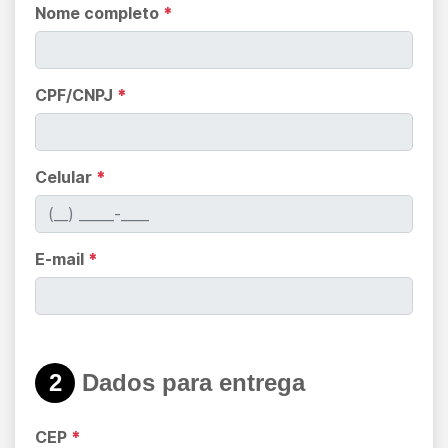
Nome completo
*
CPF/CNPJ
*
Celular
*
E-mail
*
2
Dados para entrega
CEP
*