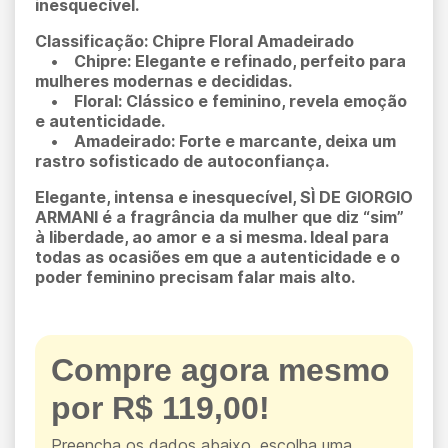
inesquecível.
Classificação: Chipre Floral Amadeirado
• Chipre: Elegante e refinado, perfeito para
mulheres modernas e decididas.
• Floral: Clássico e feminino, revela emoção
e autenticidade.
• Amadeirado: Forte e marcante, deixa um
rastro sofisticado de autoconfiança.
Elegante, intensa e inesquecível, SÌ DE GIORGIO
ARMANI é a fragrância da mulher que diz “sim”
à liberdade, ao amor e a si mesma. Ideal para
todas as ocasiões em que a autenticidade e o
poder feminino precisam falar mais alto.
Compre agora mesmo
por R$ 119,00!
Preencha os dados abaixo, escolha uma