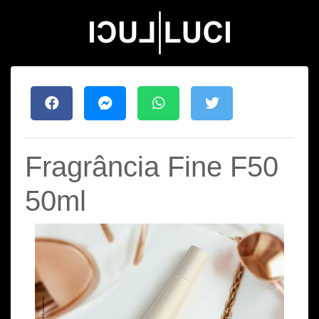
Fragrância Fine F50
50ml