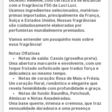
GIORGIO ARMANI, com certeza irá se encantar
com a fragrância F50 da Luci Luci.
Usamos ingredientes selecionados, matérias-
primas importadas, principalmente da França,
Suíça e Estados Unidos. Nossas fragrâncias
são cuidadosamente elaboradas por
perfumistas mundialmente premiados.
Vamos entender um pouquinho mais sobre
essa fragrância!
Notas Olfativas
• Notas de saída: Cassis (groselha preta).
Uma abertura marcante e envolvente, com um
toque frutado sofisticado que traduz força e
delicadeza ao mesmo tempo.
• Notas de coração: Rosa de Maio e Frésia.
Um coração floral, romântico e elegante que
revela feminilidade com profundidade e graça.
• Notas de fundo: Baunilha, Patchouli,
Almíscar e Notas Amadeiradas.
Uma base quente, intensa e cremosa, que traz
sensualidade duradoura e uma presença