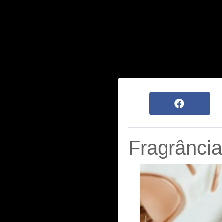
Fragrância