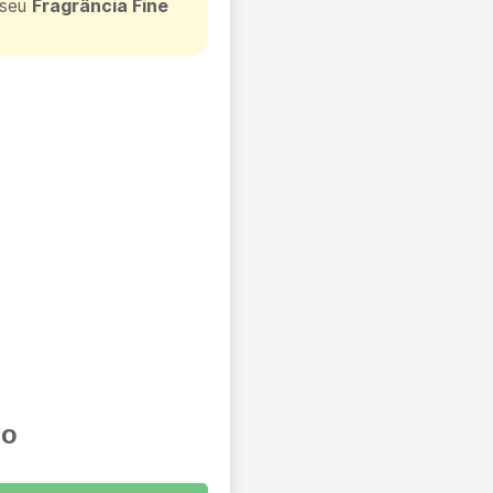
 seu
Fragrância Fine
io