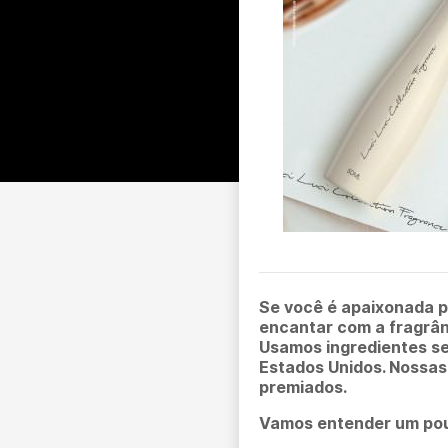
Se você é apaixonada 
encantar com a fragrânc
Usamos ingredientes se
Estados Unidos. Nossa
premiados.
Vamos entender um pou