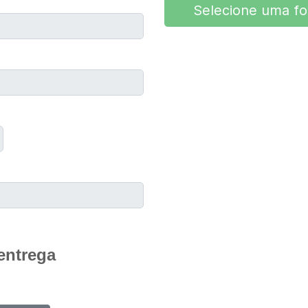
Selecione uma f
entrega