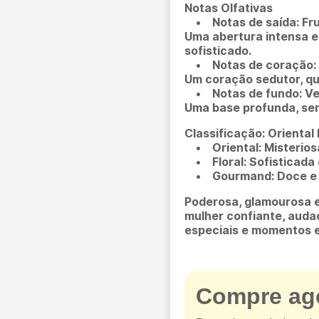
Notas Olfativas
• Notas de saída: Fru
Uma abertura intensa e
sofisticado.
• Notas de coração: 
Um coração sedutor, qu
• Notas de fundo: Vet
Uma base profunda, sens
Classificação: Oriental
• Oriental: Misteriosa
• Floral: Sofisticada 
• Gourmand: Doce e irr
Poderosa, glamourosa 
mulher confiante, auda
especiais e momentos e
Compre ago