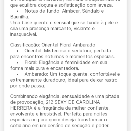
que equilibra doçura e sofisticação com leveza.
• Notas de fundo: Almíscar, Sândalo e
Baunilha.
Uma base quente e sensual que se funde à pele e
cria uma presença marcante, viciante e
inesquecível.
Classificação: Oriental Floral Ambarado
• Oriental: Misteriosa e sedutora, perfeita
para encontros noturnos e momentos especiais.
• Floral: Elegância e feminilidade em sua
forma mais pura e encantadora.
• Ambarado: Um toque quente, confortável e
extremamente duradouro, ideal para deixar rastro
por onde passa.
Combinando elegância, sensualidade e uma pitada
de provocação, 212 SEXY DE CAROLINA
HERRERA é a fragrância da mulher confiante,
envolvente e irresistível. Perfeita para noites
especiais ou para quem deseja transformar o
cotidiano em um cenário de sedução e poder.