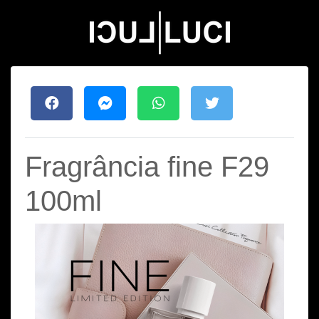
Fragrância fine F29
100ml