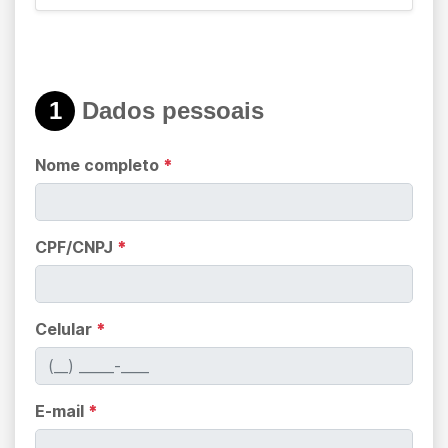
1
Dados pessoais
Nome completo
*
CPF/CNPJ
*
Celular
*
E-mail
*