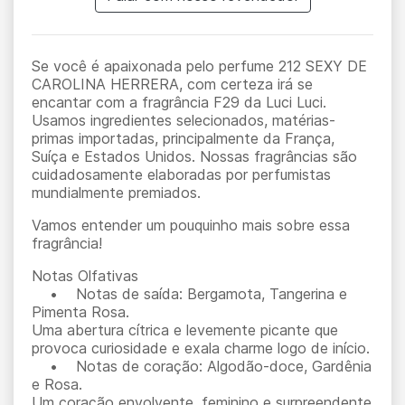
Se você é apaixonada pelo perfume 212 SEXY DE
CAROLINA HERRERA, com certeza irá se
encantar com a fragrância F29 da Luci Luci.
Usamos ingredientes selecionados, matérias-
primas importadas, principalmente da França,
Suíça e Estados Unidos. Nossas fragrâncias são
cuidadosamente elaboradas por perfumistas
mundialmente premiados.
Vamos entender um pouquinho mais sobre essa
fragrância!
Notas Olfativas
• Notas de saída: Bergamota, Tangerina e
Pimenta Rosa.
Uma abertura cítrica e levemente picante que
provoca curiosidade e exala charme logo de início.
• Notas de coração: Algodão-doce, Gardênia
e Rosa.
Um coração envolvente, feminino e surpreendente