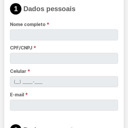
1
Dados pessoais
Nome completo
*
CPF/CNPJ
*
Celular
*
E-mail
*