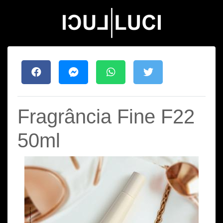
Fragrância Fine F22
50ml