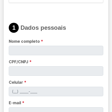
1
Dados pessoais
Nome completo
*
CPF/CNPJ
*
Celular
*
E-mail
*