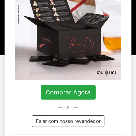
Comprar Agora
— OU —
Falar com nosso revendedor