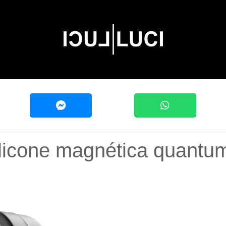
ilicone magnética quantu