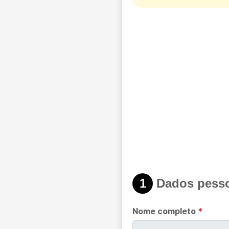
1
Dados pesso
Nome completo
*