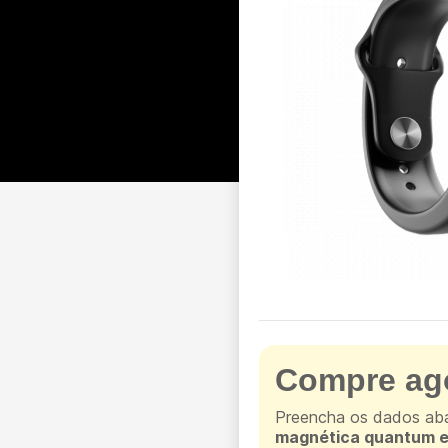
Compre ago
Preencha os dados aba
magnética quantum e