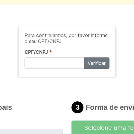
Para continuarmos, por favor informe
o seu CPF/CNPJ.
CPF/CNPJ
*
Verificar
ais
3
Forma de env
Selecione uma f