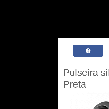
Pulseira s
Preta