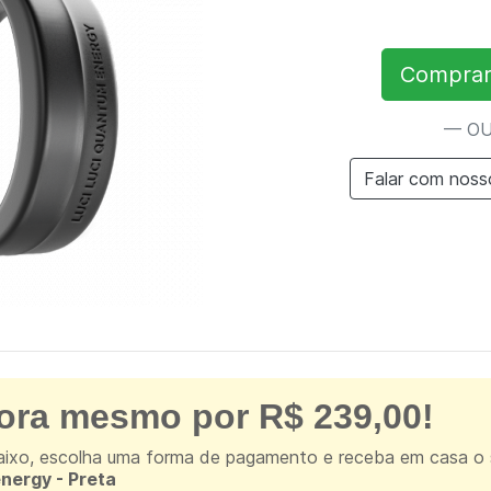
Comprar
— O
Falar com noss
ra mesmo por R$ 239,00!
ixo, escolha uma forma de pagamento e receba em casa o
nergy - Preta